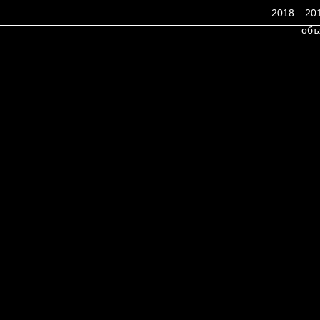
2018
20
объ