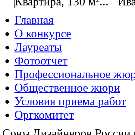
Квартира, 130 м²...
Ива
Главная
О конкурсе
Лауреаты
Фотоотчет
Профессиональное жю
Общественное жюри
Условия приема работ
Оргкомитет
Союз Дизайнеров России 