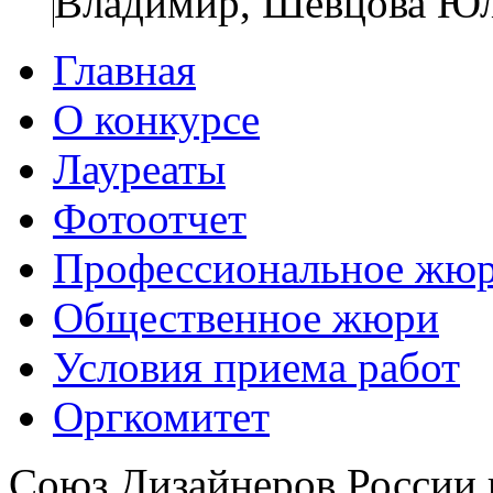
Владимир, Шевцова Юли
Главная
О конкурсе
Лауреаты
Фотоотчет
Профессиональное жю
Общественное жюри
Условия приема работ
Оргкомитет
Союз Дизайнеров России 