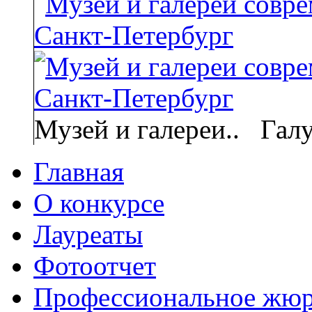
Музей и галереи..
Гал
Главная
О конкурсе
Лауреаты
Фотоотчет
Профессиональное жю