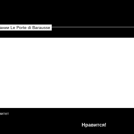
нии Le Porte di Barausse
митет
Нравится!