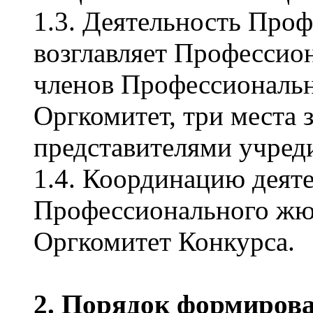
1.3. Деятельность Про
возглавляет Профессио
членов Профессиональн
Оргкомитет, три места 
представителями учред
1.4. Координацию деят
Профессионального жю
Оргкомитет Конкурса.
2. Порядок формиров