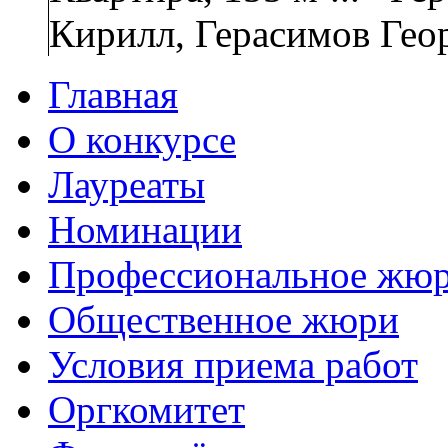
Кирилл, Герасимов Гео
Главная
О конкурсе
Лауреаты
Номинации
Профессиональное жю
Общественное жюри
Условия приема работ
Оргкомитет