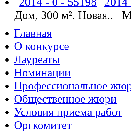
Дом, 300 м². Новая..
М
Главная
О конкурсе
Лауреаты
Номинации
Профессиональное жю
Общественное жюри
Условия приема работ
Оргкомитет