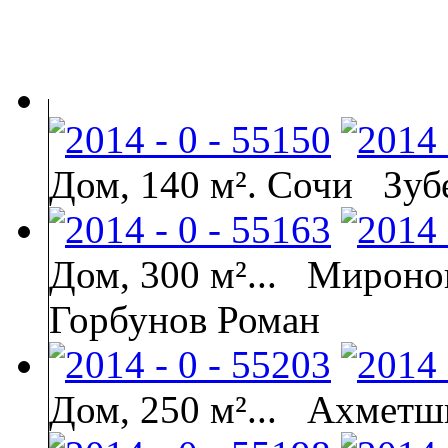
Дом, 140 м². Сочи
Зуб
Дом, 300 м²...
Миронов
Горбунов Роман
Дом, 250 м²...
Ахметши