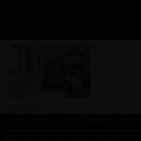
Квартира, 136 м²...
Ман Карен
Главная
О конкурсе
Лауреаты
Номинации
Профессион
Союз Дизайнеров России и Совет экспертов интерьерного дизайна и архит
поддержке портала Archiprofi.ru представляют открытый всероссийский кон
интерьера жилых и общественных помещений INTERIA AWARDS