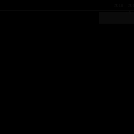
2018
20
объ