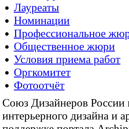
Лауреаты
Номинации
Профессиональное жю
Общественное жюри
Условия приема работ
Оргкомитет
Фотоотчёт
Союз Дизайнеров России 
интерьерного дизайна и а
поддержке портала Archip