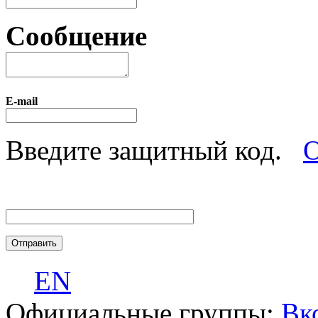
Сообщение
E-mail
Введите защитный код.
О
EN
Официальные группы:
Вк