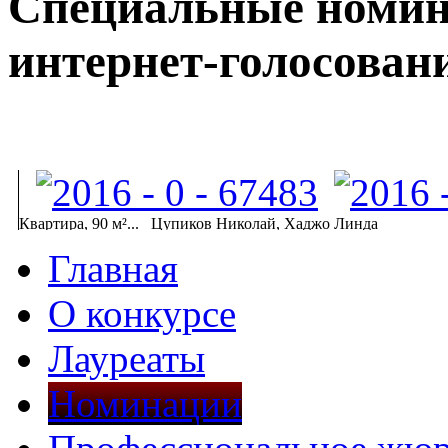
Специальные номин
интернет-голосовани
Квартира, 90 м²...
Цупиков Николай, Хаджо Линда
Главная
О конкурсе
Лауреаты
Номинации