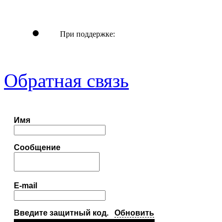
При поддержке:
Обратная связь
Имя
Сообщение
E-mail
Введите защитный код.
Обновить