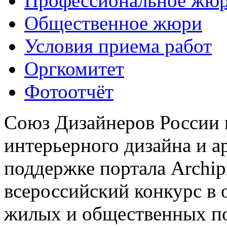
Профессиональное жю
Общественное жюри
Условия приема работ
Оргкомитет
Фотоотчёт
Союз Дизайнеров России 
интерьерного дизайна и а
поддержке портала Archip
всероссийский конкурс в 
жилых и общественных 