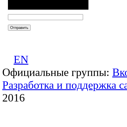
EN
Официальные группы:
Вк
Разработка и поддержка с
2016