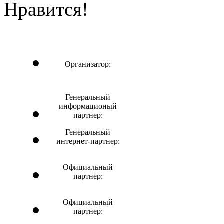
Нравится!
Организатор:
Генеральный
информационый
партнер:
Генеральный
интернет-партнер:
Официальный
партнер:
Официальный
партнер: