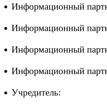
Информационный партн
Информационный партн
Информационный партн
Информационный партн
Учредитель: