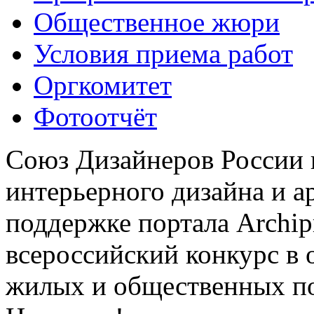
Общественное жюри
Условия приема работ
Оргкомитет
Фотоотчёт
Союз Дизайнеров России 
интерьерного дизайна и а
поддержке портала Archip
всероссийский конкурс в 
жилых и общественных 