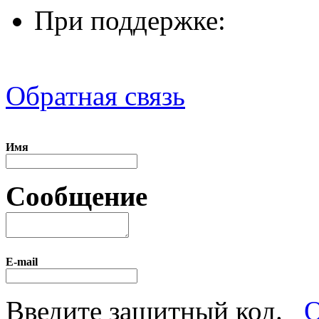
При поддержке:
Обратная связь
Имя
Сообщение
E-mail
Введите защитный код.
О