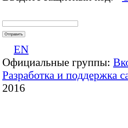
EN
Официальные группы:
Вк
Разработка и поддержка с
2016