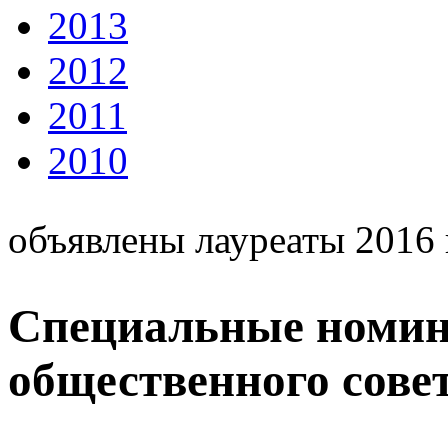
2013
2012
2011
2010
объявлены лауреаты 2016 
Специальные номин
общественного сове