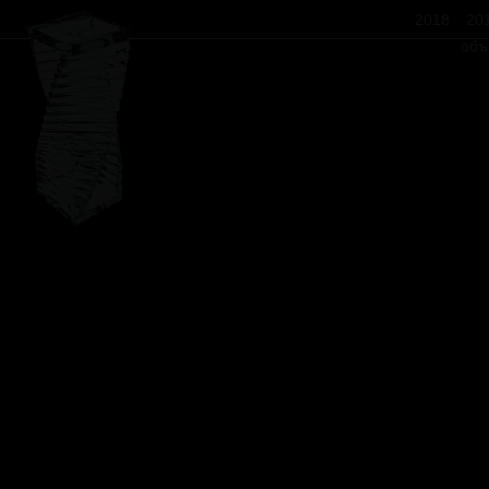
2018
20
объ