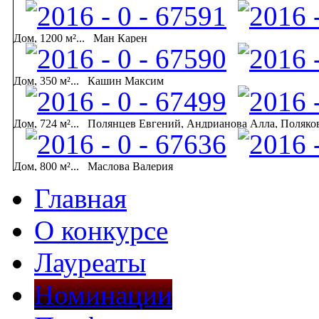
Дом, 1200 м²...
Ман Карен
Дом, 350 м²...
Кашин Максим
Дом, 724 м²...
Полянцев Евгений, Андрианова Алла, Поляков
Дом, 800 м²...
Маслова Валерия
Главная
О конкурсе
Лауреаты
Номинации