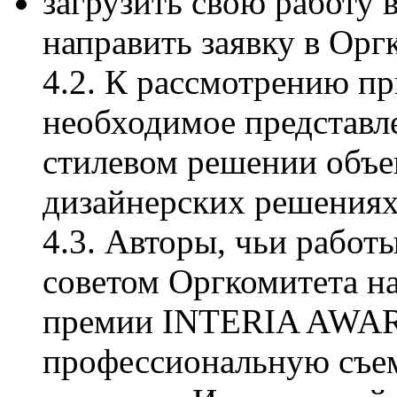
загрузить свою работу 
направить заявку в Орг
4.2. К рассмотрению п
необходимое представл
стилевом решении объе
дизайнерских решениях
4.3. Авторы, чьи рабо
советом Оргкомитета н
премии INTERIA AWAR
профессиональную съем