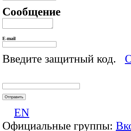
Сообщение
E-mail
Введите защитный код.
О
EN
Официальные группы:
Вк