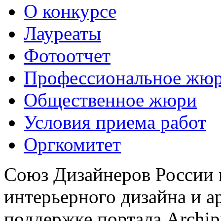
О конкурсе
Лауреаты
Фотоотчет
Профессиональное жю
Общественное жюри
Условия приема работ
Оргкомитет
Союз Дизайнеров России 
интерьерного дизайна и а
поддержке портала Archip