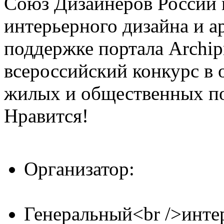
Союз Дизайнеров России 
интерьерного дизайна и а
поддержке портала Archip
всероссийский конкурс в 
жилых и общественных 
Нравится!
Организатор:
Генеральный<br />инте