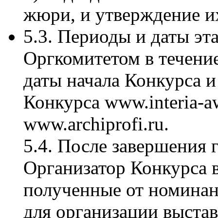
жюри, и утверждение их
5.3. Периоды и даты э
Оргкомитетом в течение
даты начала Конкурса и
Конкурса www.interia-aw
www.archiprofi.ru.
5.4. После завершения 
Организатор Конкурса в
полученные от номинан
для организации выста