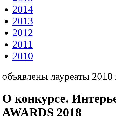
2014
2013
2012
2011
2010
объявлены лауреаты 2018 
О конкурсе. Интер
AWARDS 2018