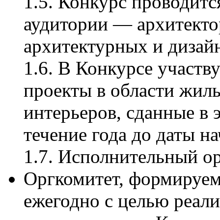
1.5. Конкурс проводит
аудитории — архитектор
архитектурных и дизай
1.6. В Конкурсе участ
проекты в области жил
интерьеров, сданные в 
течение года до даты н
1.7. Исполнительный о
Оргкомитет, формируе
ежегодно с целью реали