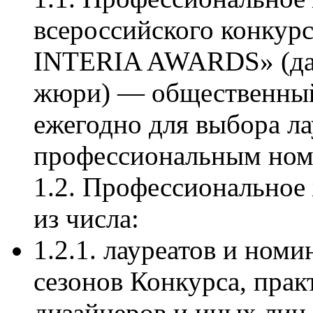
всероссийского конкур
INTERIA AWARDS» (да
жюри) — общественный
ежегодно для выбора ла
профессиональным ном
1.2. Профессиональное
из числа:
1.2.1. лауреатов и но
сезонов Конкурса, пра
дизайнеров и иных лиц