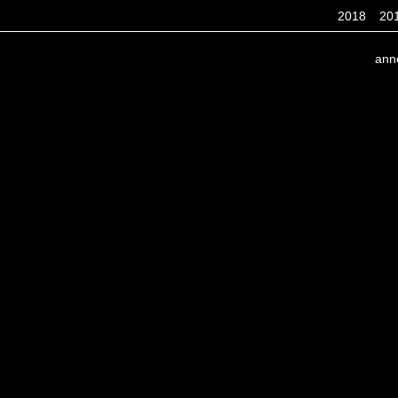
2018
20
ann