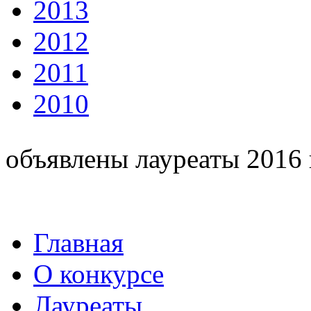
2013
2012
2011
2010
объявлены лауреаты 2016 
Главная
О конкурсе
Лауреаты