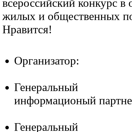
всероссийский конкурс в 
жилых и общественных 
Нравится!
Организатор:
Генеральный
информационый партне
Генеральный