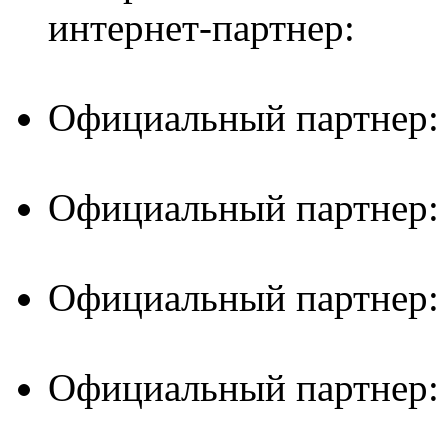
интернет-партнер:
Официальный партнер:
Официальный партнер:
Официальный партнер:
Официальный партнер: