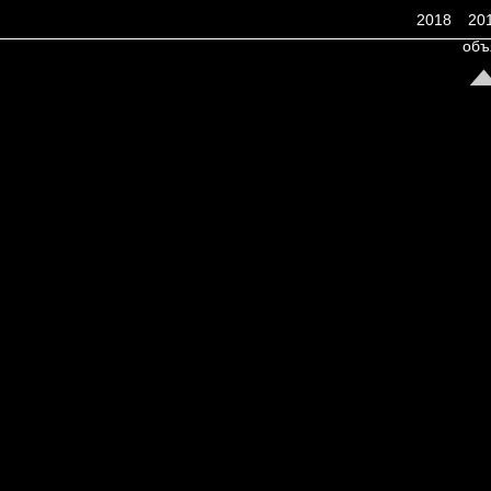
2018
20
объ