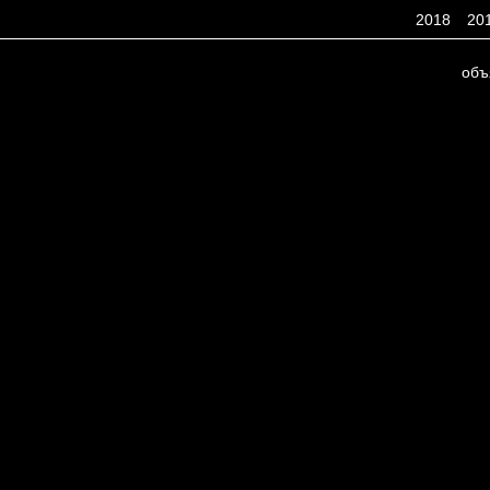
2018
20
объ