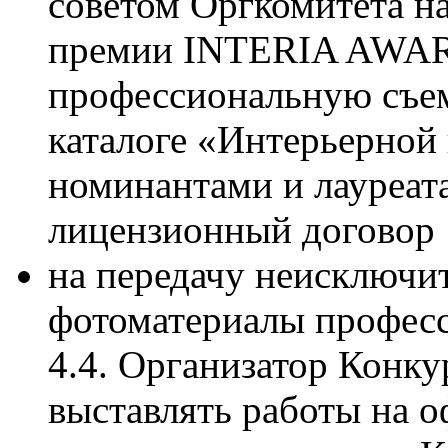
советом Оргкомитета н
премии INTERIA AWAR
профессиональную съем
каталоге «Интерьерно
номинантами и лауреат
лицензионный договор
на передачу неисключи
фотоматериалы професс
4.4. Организатор Конку
выставлять работы на 