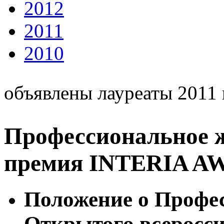
2012
2011
2010
объявлены лауреаты 2011 
Профессиональное 
премия INTERIA A
Положение о Профе
Открытого всеросси