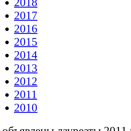
2018
2017
2016
2015
2014
2013
2012
2011
2010
объявлены лауреаты 2011 