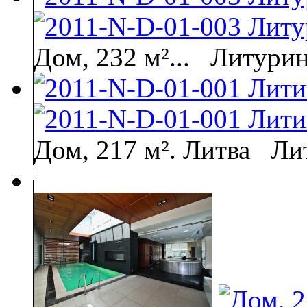
Дом, 232 м²...
Литурин
Дом, 217 м². Литва
Ли