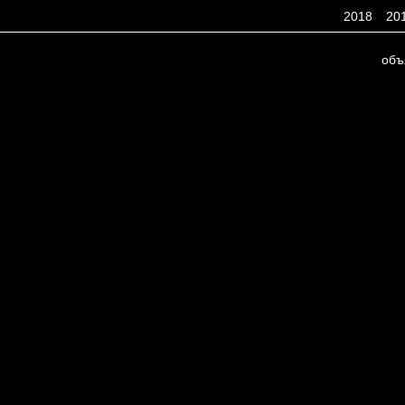
2018
20
объ