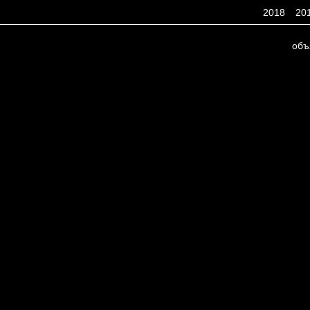
2018
20
объ