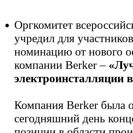
Оргкомитет всероссий
учредил для участнико
номинацию от нового о
компании Berker –
«Луч
электроинсталляции в
Компания Berker была о
сегодняшний день кон
позиции в области прои