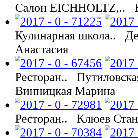
Салон EICHHOLTZ,..
Кулинарная школа..
Де
Анастасия
Ресторан..
Путиловска
Винницкая Марина
Ресторан..
Клюев Стан