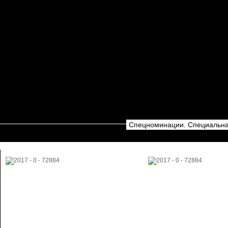
Спецноминации. Специальна