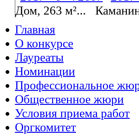
Дом, 263 м²...
Каманин
Главная
О конкурсе
Лауреаты
Номинации
Профессиональное жю
Общественное жюри
Условия приема работ
Оргкомитет